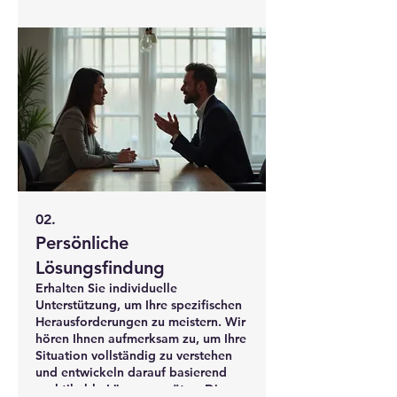
Bedürfnisse mit kreativen und
effektiven Strategien Erfüllung
finden.
02.
Persönliche
Lösungsfindung
Erhalten Sie individuelle
Unterstützung, um Ihre spezifischen
Herausforderungen zu meistern. Wir
hören Ihnen aufmerksam zu, um Ihre
Situation vollständig zu verstehen
und entwickeln darauf basierend
praktikable Lösungsansätze. Dieser