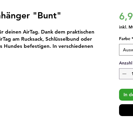
nhänger "Bunt"
6,
inkl. M
r deinen AirTag. Dank dem praktischen 
irTag am Rucksack, Schlüsselbund oder 
Farbe
s Hundes befestigen. In verschiedenen 
Aus
Anzahl
In 