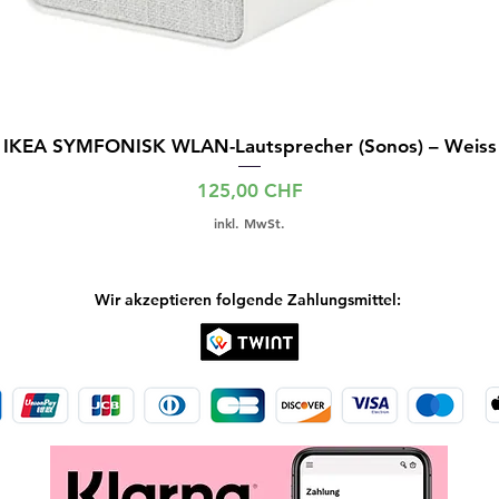
IKEA SYMFONISK WLAN-Lautsprecher (Sonos) – Weiss
Preis
125,00 CHF
inkl. MwSt.
Wir akzeptieren folgende Zahlungsmittel: