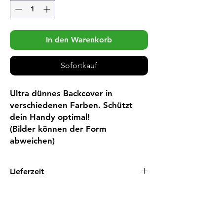
In den Warenkorb
Sofortkauf
Ultra dünnes Backcover in 
verschiedenen Farben. Schützt 
dein Handy optimal! 

(Bilder können der Form 
abweichen)
Lieferzeit
1 - 3 Tage