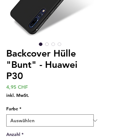
Backcover Hülle
"Bunt" - Huawei
P30
Preis
4,95 CHF
inkl. MwSt.
Farbe
*
Anzahl
*