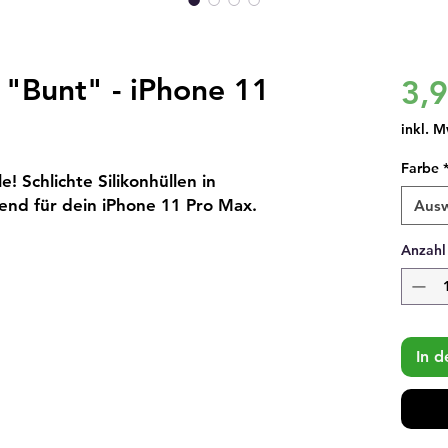
 "Bunt" - iPhone 11
3,
inkl. M
Farbe
! Schlichte Silikonhüllen in 
end für dein iPhone 11 Pro Max.
Aus
Anzahl
In 