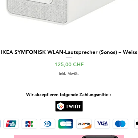
IKEA SYMFONISK WLAN-Lautsprecher (Sonos) – Weiss
Preis
125,00 CHF
inkl. MwSt.
Wir akzeptieren folgende Zahlungsmittel: