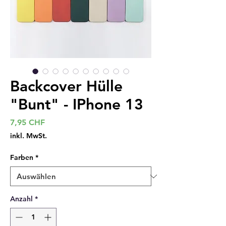
Backcover Hülle
"Bunt" - IPhone 13
Preis
7,95 CHF
inkl. MwSt.
Farben
*
Anzahl
*