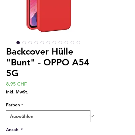
Backcover Hülle
"Bunt" - OPPO A54
5G
Preis
8,95 CHF
inkl. MwSt.
Farben
*
Anzahl
*