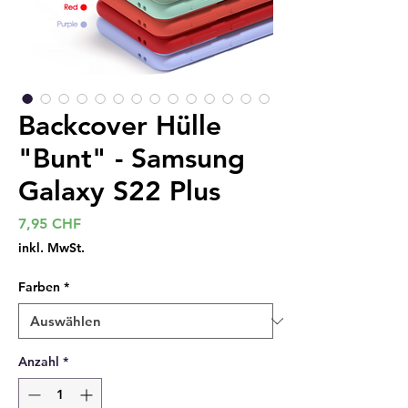
Backcover Hülle
"Bunt" - Samsung
Galaxy S22 Plus
Preis
7,95 CHF
inkl. MwSt.
Farben
*
Anzahl
*