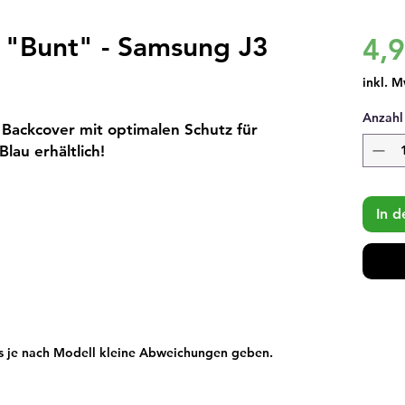
 "Bunt" - Samsung J3
4,
inkl. M
Anzahl
 Backcover mit optimalen Schutz für
lau erhältlich!
In 
s je nach Modell kleine Abweichungen geben.