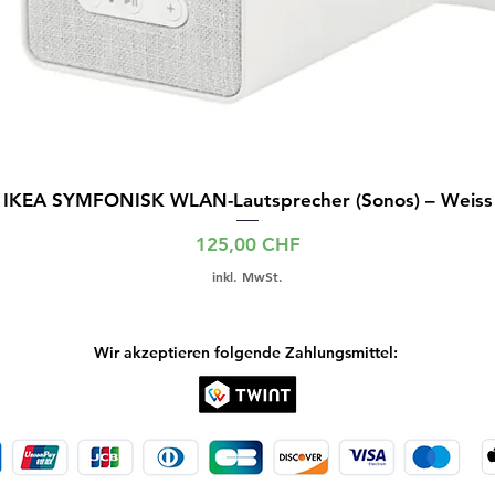
IKEA SYMFONISK WLAN-Lautsprecher (Sonos) – Weiss
Preis
125,00 CHF
inkl. MwSt.
Wir akzeptieren folgende Zahlungsmittel: