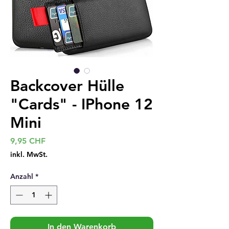
Backcover Hülle
"Cards" - IPhone 12
Mini
Preis
9,95 CHF
inkl. MwSt.
Anzahl
*
In den Warenkorb