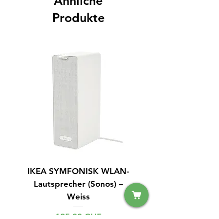
Ähnliche
Produkte
IKEA SYMFONISK WLAN-
IPhone 14 128GB S
Lautsprecher (Sonos) –
Weiss
Preis
125,00 CHF