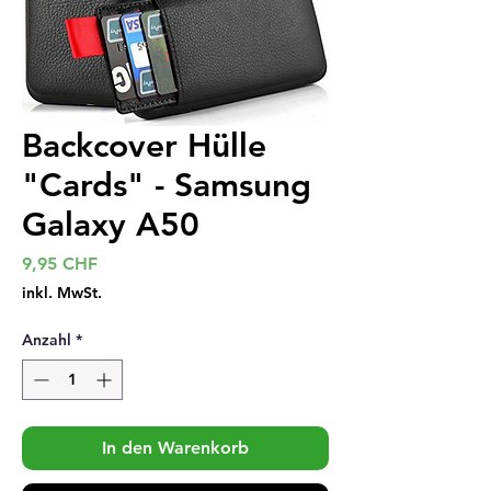
Backcover Hülle
"Cards" - Samsung
Galaxy A50
Preis
9,95 CHF
inkl. MwSt.
Anzahl
*
In den Warenkorb