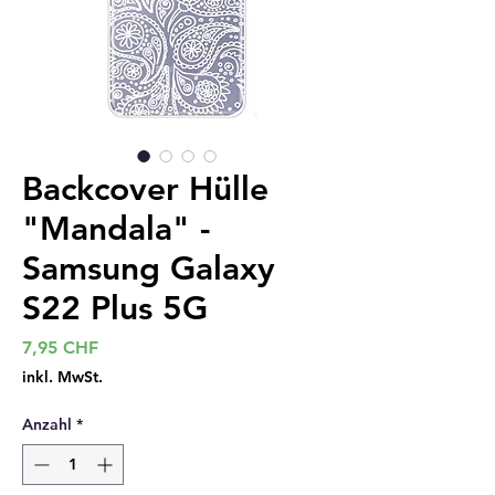
Backcover Hülle
"Mandala" -
Samsung Galaxy
S22 Plus 5G
Preis
7,95 CHF
inkl. MwSt.
Anzahl
*