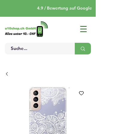
4.9 / Bewertung auf Google