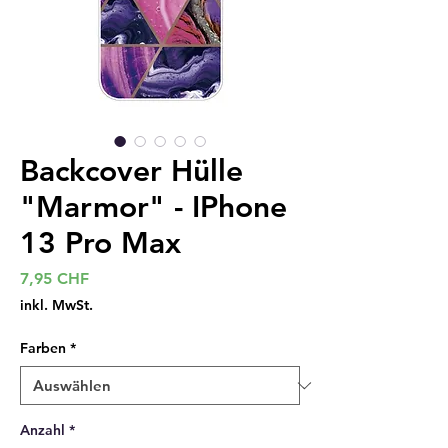
Backcover Hülle
"Marmor" - IPhone
13 Pro Max
Preis
7,95 CHF
inkl. MwSt.
Farben
*
Anzahl
*