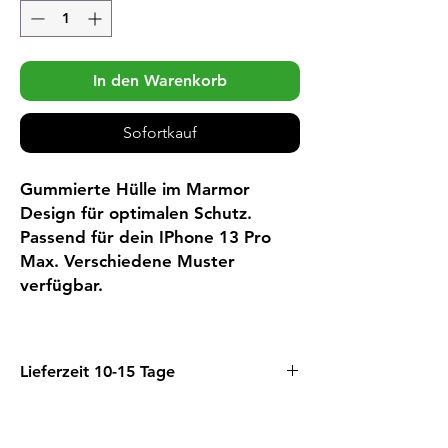
In den Warenkorb
Sofortkauf
Gummierte Hülle im Marmor
Design für optimalen Schutz.
Passend für dein IPhone 13 Pro
Max. Verschiedene Muster
verfügbar.
Lieferzeit 10-15 Tage
Wir beziehen diesen Artikel vorläufig
direkt bei unserem Lieferanten.