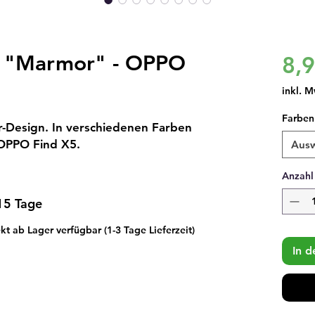
e "Marmor" - OPPO
8,
inkl. M
Farben
-Design. In verschiedenen Farben
 OPPO Find X5.
Aus
Anzahl
 15 Tage
t ab Lager verfügbar (1-3 Tage Lieferzeit)
In 