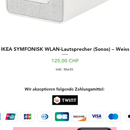
IKEA SYMFONISK WLAN-Lautsprecher (Sonos) – Weiss
Preis
125,00 CHF
inkl. MwSt.
Wir akzeptieren folgende Zahlungsmittel: