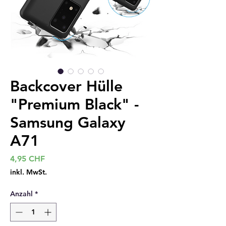
Backcover Hülle
"Premium Black" -
Samsung Galaxy
A71
Preis
4,95 CHF
inkl. MwSt.
Anzahl
*