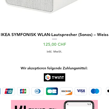
IKEA SYMFONISK WLAN-Lautsprecher (Sonos) – Weiss
Preis
125,00 CHF
inkl. MwSt.
Wir akzeptieren folgende Zahlungsmittel: