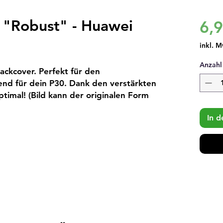
 "Robust" - Huawei
6,
inkl. M
Anzahl
ackcover. Perfekt für den 
end für dein P30. Dank den verstärkten 
timal! (Bild kann der originalen Form 
In 