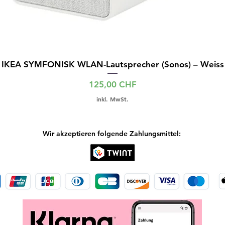
IKEA SYMFONISK WLAN-Lautsprecher (Sonos) – Weiss
Preis
125,00 CHF
inkl. MwSt.
Wir akzeptieren folgende Zahlungsmittel: