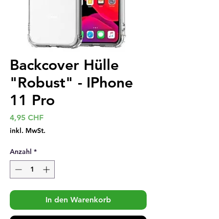
Backcover Hülle
"Robust" - IPhone
11 Pro
Preis
4,95 CHF
inkl. MwSt.
Anzahl
*
In den Warenkorb