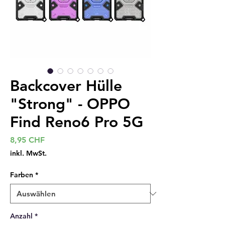
Backcover Hülle
"Strong" - OPPO
Find Reno6 Pro 5G
Preis
8,95 CHF
inkl. MwSt.
Farben
*
Anzahl
*