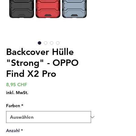
Backcover Hülle
"Strong" - OPPO
Find X2 Pro
Preis
8,95 CHF
inkl. MwSt.
Farben
*
Anzahl
*