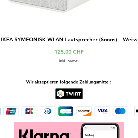
IKEA SYMFONISK WLAN-Lautsprecher (Sonos) – Weiss
Preis
125,00 CHF
inkl. MwSt.
Wir akzeptieren folgende Zahlungsmittel: