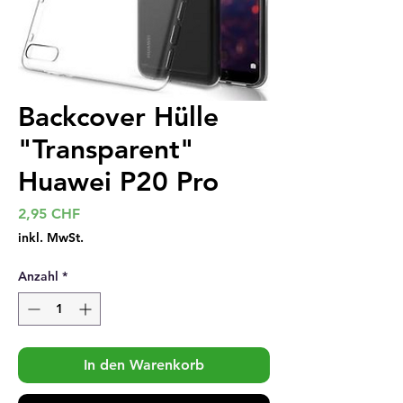
Backcover Hülle
"Transparent"
Huawei P20 Pro
Preis
2,95 CHF
inkl. MwSt.
Anzahl
*
In den Warenkorb