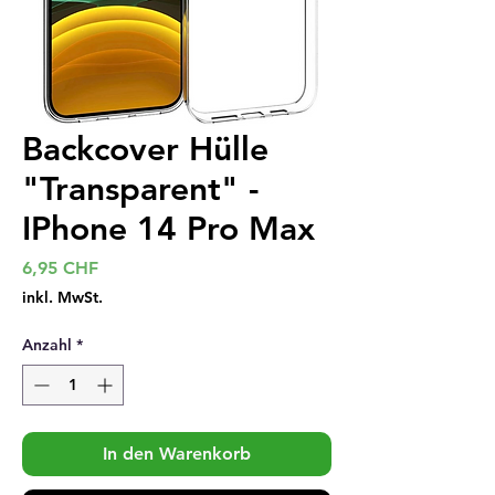
Backcover Hülle
"Transparent" -
IPhone 14 Pro Max
Preis
6,95 CHF
inkl. MwSt.
Anzahl
*
In den Warenkorb