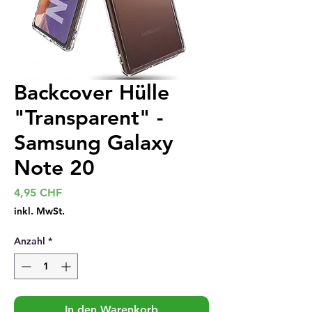
Backcover Hülle
"Transparent" -
Samsung Galaxy
Note 20
Preis
4,95 CHF
inkl. MwSt.
Anzahl
*
In den Warenkorb