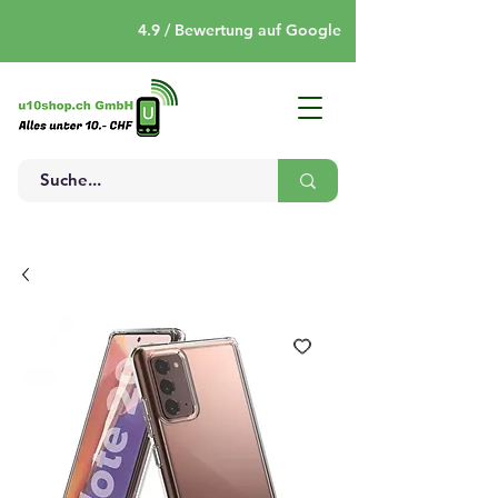
4.9 / Bewertung auf Google