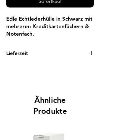
Sofortkauf
Edle Echtlederhülle in Schwarz mit
mehreren Kreditkartenfächern &
Notenfach.
Lieferzeit
1 - 3 Tage
Ähnliche
Produkte