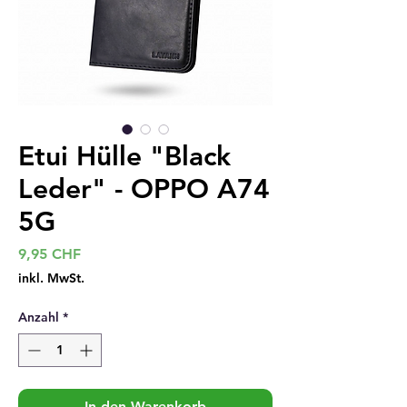
Etui Hülle "Black
Leder" - OPPO A74
5G
Preis
9,95 CHF
inkl. MwSt.
Anzahl
*
In den Warenkorb