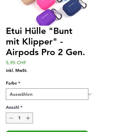
Etui Hülle "Bunt
mit Klipper" -
Airpods Pro 2 Gen.
Preis
5,95 CHF
inkl. MwSt.
Farbe
*
Anzahl
*