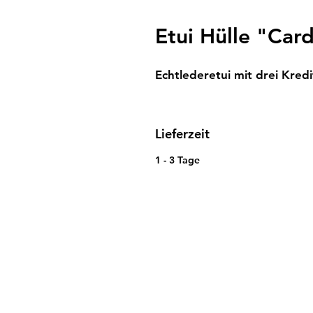
Etui Hülle "Car
Echtlederetui mit drei Kred
Lieferzeit
1 - 3 Tage