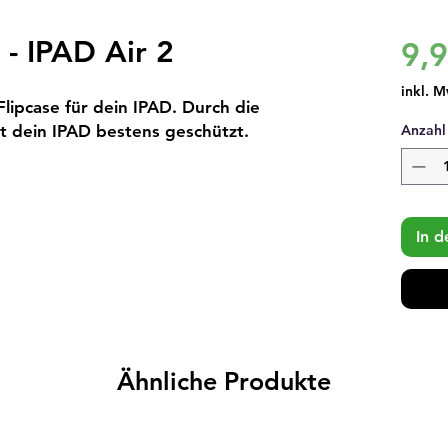
 - IPAD Air 2
9,
inkl. M
lipcase für dein IPAD. Durch die 
st dein IPAD bestens geschützt.
Anzahl
In 
Ähnliche Produkte