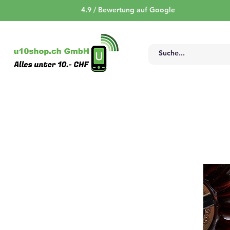
4.9 / Bewertung auf Google