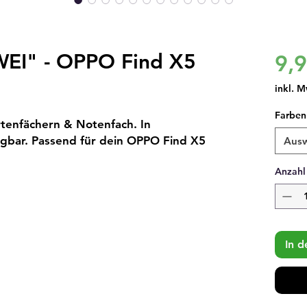
WEI" - OPPO Find X5
9,
inkl. M
Farben
rtenfächern & Notenfach. In
gbar. Passend für dein OPPO Find X5
Aus
Anzahl
In 