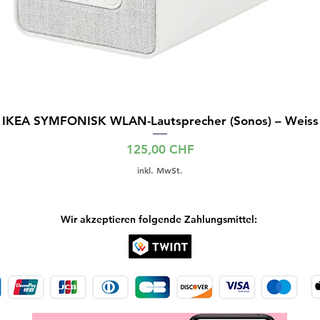
IKEA SYMFONISK WLAN-Lautsprecher (Sonos) – Weiss
Preis
125,00 CHF
inkl. MwSt.
Wir akzeptieren folgende Zahlungsmittel: