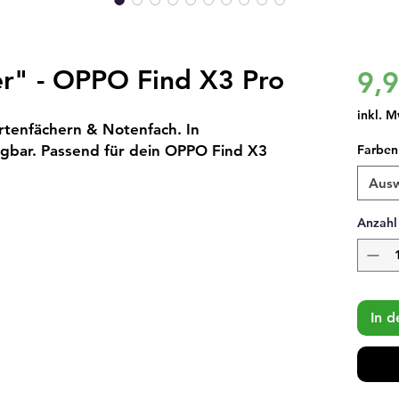
er" - OPPO Find X3 Pro
9,
inkl. M
rtenfächern & Notenfach. In
gbar. Passend für dein OPPO Find X3
Farben
Aus
Anzahl
In 