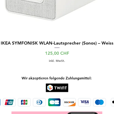
IKEA SYMFONISK WLAN-Lautsprecher (Sonos) – Weiss
Preis
125,00 CHF
inkl. MwSt.
Wir akzeptieren folgende Zahlungsmittel: