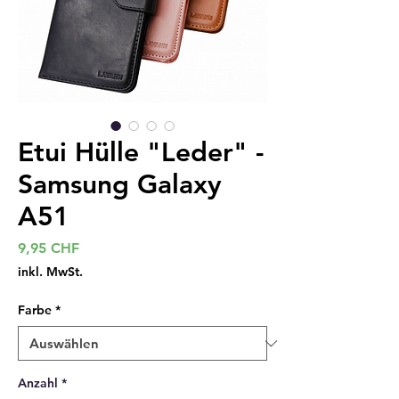
Etui Hülle "Leder" -
Samsung Galaxy
A51
Preis
9,95 CHF
inkl. MwSt.
Farbe
*
Anzahl
*