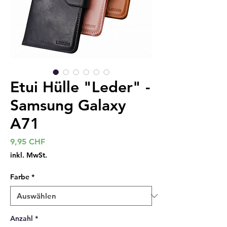
Etui Hülle "Leder" -
Samsung Galaxy
A71
Preis
9,95 CHF
inkl. MwSt.
Farbe
*
Anzahl
*