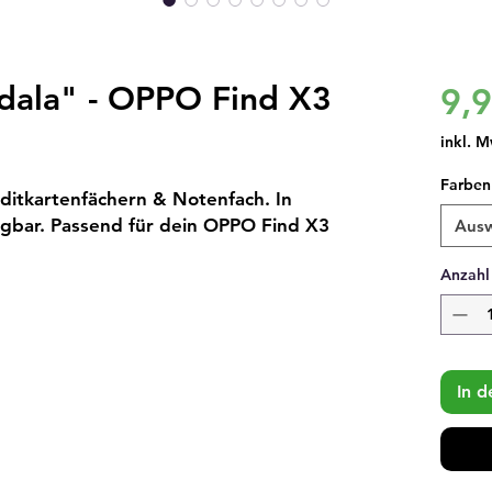
ndala" - OPPO Find X3
9,
inkl. M
Farben
ditkartenfächern & Notenfach. In
gbar. Passend für dein OPPO Find X3
Aus
Anzahl
In 