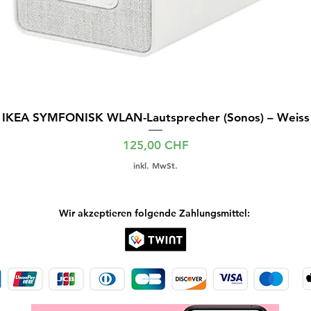
IKEA SYMFONISK WLAN-Lautsprecher (Sonos) – Weiss
Preis
125,00 CHF
inkl. MwSt.
Wir akzeptieren folgende Zahlungsmittel: