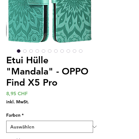
Etui Hülle
"Mandala" - OPPO
Find X5 Pro
Preis
8,95 CHF
inkl. MwSt.
Farben
*