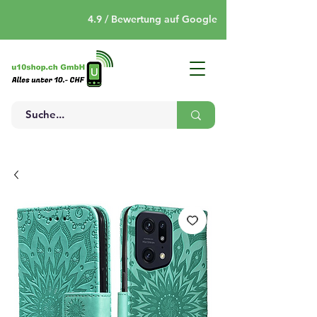
4.9 / Bewertung auf Google