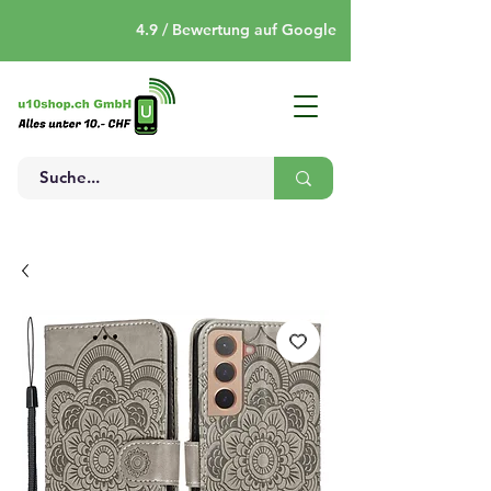
4.9 / Bewertung auf Google