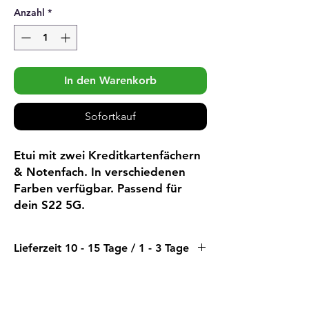
Anzahl
*
In den Warenkorb
Sofortkauf
Etui mit zwei Kreditkartenfächern
& Notenfach. In verschiedenen
Farben verfügbar. Passend für
dein S22 5G.
Lieferzeit 10 - 15 Tage / 1 - 3 Tage
Farbe Schwarz, Lila & Blau direkt ab Lager
verfügbar (Lieferzeit 1-3 Tage)
Wir beziehen diesen Artikel vorläufig