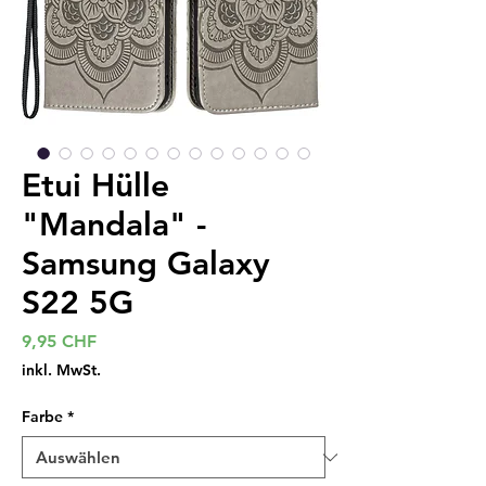
Etui Hülle
"Mandala" -
Samsung Galaxy
S22 5G
Preis
9,95 CHF
inkl. MwSt.
Farbe
*