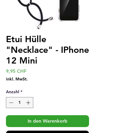
Etui Hülle
"Necklace" - IPhone
12 Mini
Preis
9,95 CHF
inkl. MwSt.
Anzahl
*
In den Warenkorb