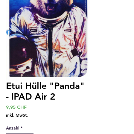
Etui Hülle "Panda"
- IPAD Air 2
Preis
9,95 CHF
inkl. MwSt.
Anzahl
*