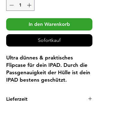
In den Warenkorb
Sofortkauf
Ultra dünnes & praktisches 
Flipcase für dein IPAD. Durch die 
Passgenauigkeit der Hülle ist dein 
IPAD bestens geschützt.
Lieferzeit
5 - 8 Tage