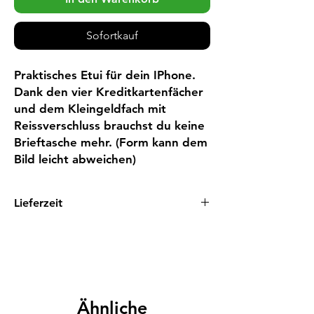
Sofortkauf
Praktisches Etui für dein IPhone. 
Dank den vier Kreditkartenfächer 
und dem Kleingeldfach mit 
Reissverschluss brauchst du keine 
Brieftasche mehr. (Form kann dem 
Bild leicht abweichen)
Lieferzeit
1 - 3 Tage
Ähnliche