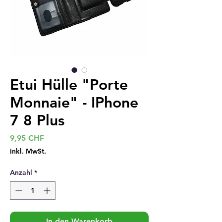
Etui Hülle "Porte
Monnaie" - IPhone
7 8 Plus
Preis
9,95 CHF
inkl. MwSt.
Anzahl
*
In den Warenkorb