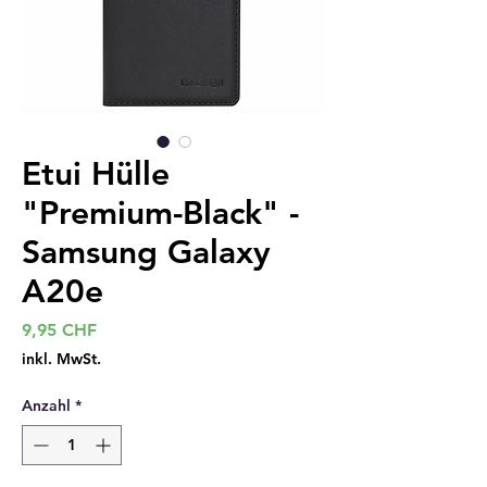
Etui Hülle
"Premium-Black" -
Samsung Galaxy
A20e
Preis
9,95 CHF
inkl. MwSt.
Anzahl
*