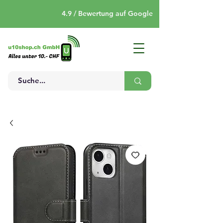
4.9 / Bewertung auf Google