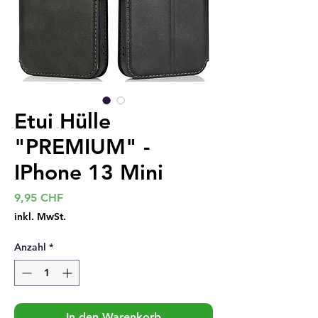
Etui Hülle
"PREMIUM" -
IPhone 13 Mini
Preis
9,95 CHF
inkl. MwSt.
Anzahl
*
In den Warenkorb