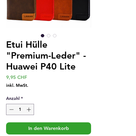
Etui Hülle
"Premium-Leder" -
Huawei P40 Lite
Preis
9,95 CHF
inkl. MwSt.
Anzahl
*
In den Warenkorb