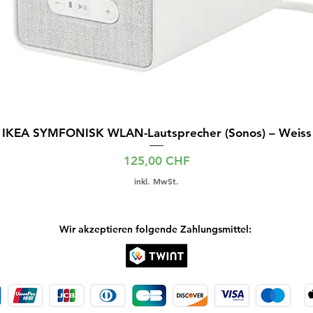
IKEA SYMFONISK WLAN-Lautsprecher (Sonos) – Weiss
Preis
125,00 CHF
inkl. MwSt.
Wir akzeptieren folgende Zahlungsmittel: