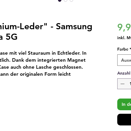
mium-Leder" - Samsung
9,
a 5G
inkl. M
Farbe
se mit viel Stauraum in Echtleder. In 
tlich. Dank dem integrierten Magnet 
Aus
Case auch ohne Lasche geschlossen. 
Anzahl
kann der originalen Form leicht 
In 