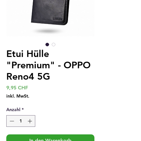
Etui Hülle
"Premium" - OPPO
Reno4 5G
Preis
9,95 CHF
inkl. MwSt.
Anzahl
*
In den Warenkorb