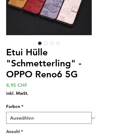
Etui Hülle
"Schmetterling" -
OPPO Reno6 5G
Preis
8,95 CHF
inkl. MwSt.
Farben
*
Anzahl
*