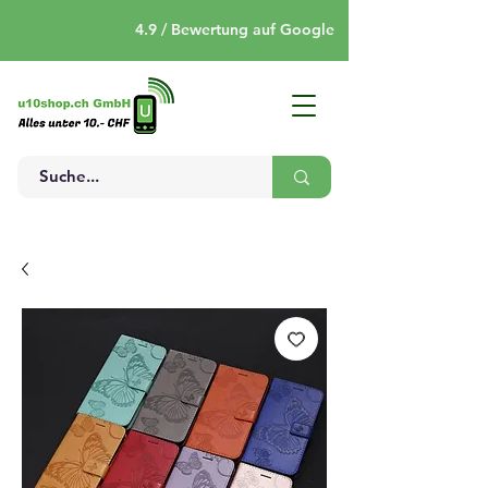
4.9 / Bewertung auf Google