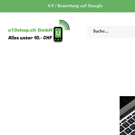
4.9 / Bewertung auf Google