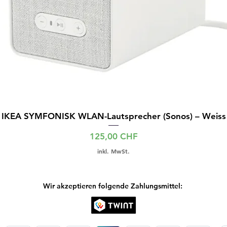
IKEA SYMFONISK WLAN-Lautsprecher (Sonos) – Weiss
Preis
125,00 CHF
inkl. MwSt.
Wir akzeptieren folgende Zahlungsmittel: