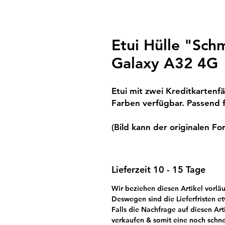
Etui Hülle "Sch
Galaxy A32 4G
Etui mit zwei Kreditkartenf
Farben verfügbar. Passend 
(Bild kann der originalen Fo
Lieferzeit 10 - 15 Tage
Wir beziehen diesen Artikel vorläu
Deswegen sind die Lieferfristen et
Falls die Nachfrage auf diesen Art
verkaufen & somit eine noch schne