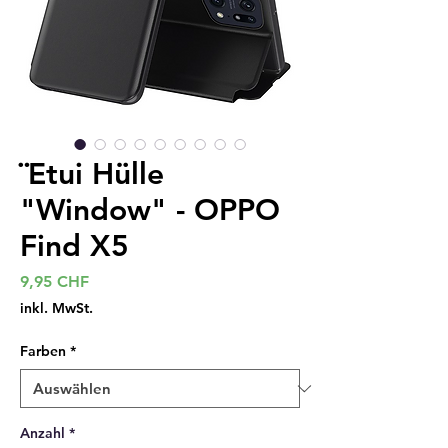
¨Etui Hülle
"Window" - OPPO
Find X5
Preis
9,95 CHF
inkl. MwSt.
Farben
*
Anzahl
*