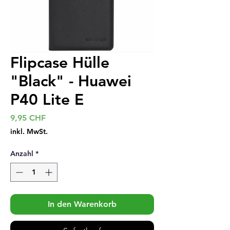
Flipcase Hülle
"Black" - Huawei
P40 Lite E
Preis
9,95 CHF
inkl. MwSt.
Anzahl
*
In den Warenkorb