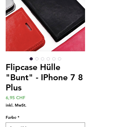
Flipcase Hülle
"Bunt" - IPhone 7 8
Plus
Preis
6,95 CHF
inkl. MwSt.
Farbe
*