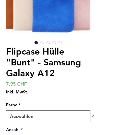
Flipcase Hülle
"Bunt" - Samsung
Galaxy A12
Preis
7,95 CHF
inkl. MwSt.
Farbe
*
Anzahl
*