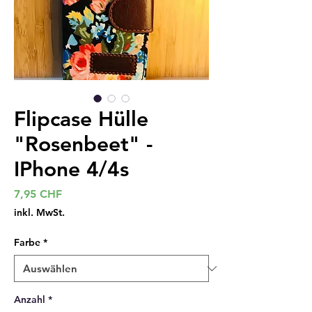
Flipcase Hülle
"Rosenbeet" -
IPhone 4/4s
Preis
7,95 CHF
inkl. MwSt.
Farbe
*
Anzahl
*